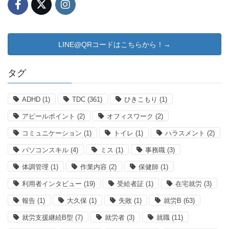
LINE@QRコードはこちらから！→
タグ
ADHD
(1)
TDC
(361)
ひきこもり
(1)
アピールポイント
(2)
オフィスワーク
(2)
コミュニケーション
(1)
トイレ
(1)
ハラスメント
(2)
パソコンスキル
(4)
ミス
(1)
事務職
(3)
体調管理
(1)
作業内容
(2)
保健師
(1)
利用者インタビュー
(19)
受給者証
(1)
在宅就労
(3)
報告
(1)
大久保
(1)
失敗
(1)
就労B
(63)
就労支援継続B型
(7)
就労者
(3)
就職
(11)