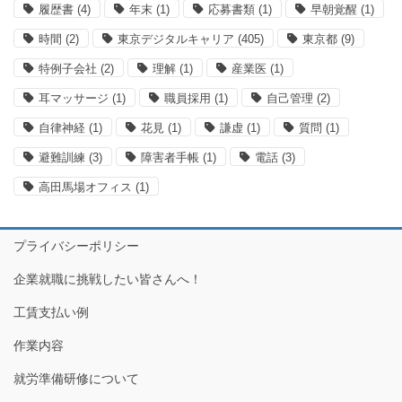
履歴書
(4)
年末
(1)
応募書類
(1)
早朝覚醒
(1)
時間
(2)
東京デジタルキャリア
(405)
東京都
(9)
特例子会社
(2)
理解
(1)
産業医
(1)
耳マッサージ
(1)
職員採用
(1)
自己管理
(2)
自律神経
(1)
花見
(1)
謙虚
(1)
質問
(1)
避難訓練
(3)
障害者手帳
(1)
電話
(3)
高田馬場オフィス
(1)
プライバシーポリシー
企業就職に挑戦したい皆さんへ！
工賃支払い例
作業内容
就労準備研修について