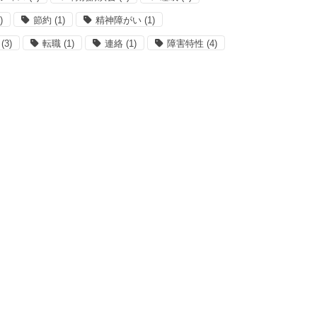
)
節約
(1)
精神障がい
(1)
(3)
転職
(1)
連絡
(1)
障害特性
(4)