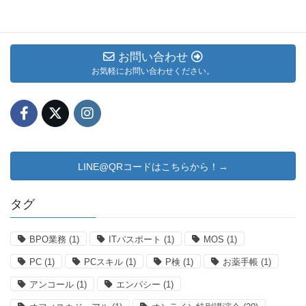
ブログ
お問い合わせ
お気軽にお問い合わせください。
LINE@QRコードはこちらから！→
タグ
BPO業務
(1)
ITパスポート
(1)
MOS
(1)
PC
(1)
PCスキル
(1)
P検
(1)
お薬手帳
(1)
アンコール
(1)
エンパシー
(1)