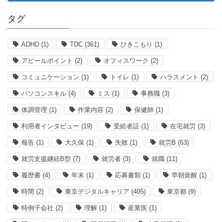
タグ
ADHD
(1)
TDC
(361)
ひきこもり
(1)
アピールポイント
(2)
オフィスワーク
(2)
コミュニケーション
(1)
トイレ
(1)
ハラスメント
(2)
パソコンスキル
(4)
ミス
(1)
事務職
(3)
体調管理
(1)
作業内容
(2)
保健師
(1)
利用者インタビュー
(19)
受給者証
(1)
在宅就労
(3)
報告
(1)
大久保
(1)
失敗
(1)
就労B
(63)
就労支援継続B型
(7)
就労者
(3)
就職
(11)
履歴書
(4)
年末
(1)
応募書類
(1)
早朝覚醒
(1)
時間
(2)
東京デジタルキャリア
(405)
東京都
(9)
特例子会社
(2)
理解
(1)
産業医
(1)