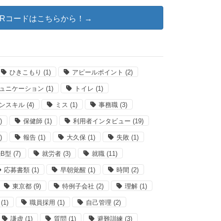
@QRコードはこちらから！→
ひきこもり
(1)
アピールポイント
(2)
ュニケーション
(1)
トイレ
(1)
ンスキル
(4)
ミス
(1)
事務職
(3)
)
保健師
(1)
利用者インタビュー
(19)
)
報告
(1)
大久保
(1)
失敗
(1)
B型
(7)
就労者
(3)
就職
(11)
応募書類
(1)
早朝覚醒
(1)
時間
(2)
東京都
(9)
特例子会社
(2)
理解
(1)
(1)
職員採用
(1)
自己管理
(2)
謙虚
(1)
質問
(1)
避難訓練
(3)