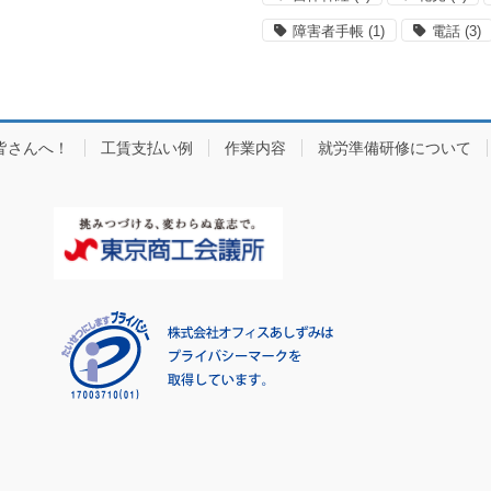
障害者手帳
(1)
電話
(3)
皆さんへ！
工賃支払い例
作業内容
就労準備研修について