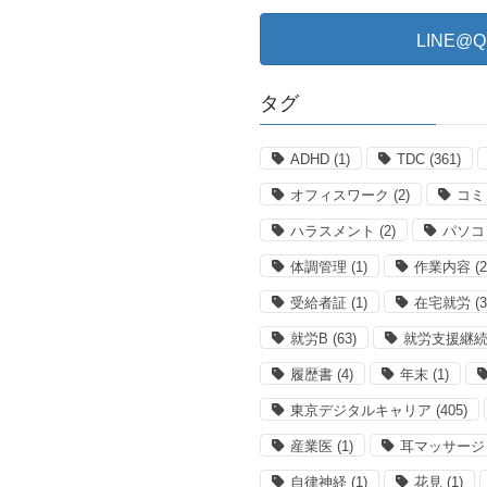
LINE
タグ
ADHD
(1)
TDC
(361)
オフィスワーク
(2)
コミ
ハラスメント
(2)
パソコ
体調管理
(1)
作業内容
(2
受給者証
(1)
在宅就労
(3
就労B
(63)
就労支援継続
履歴書
(4)
年末
(1)
東京デジタルキャリア
(405)
産業医
(1)
耳マッサージ
自律神経
(1)
花見
(1)