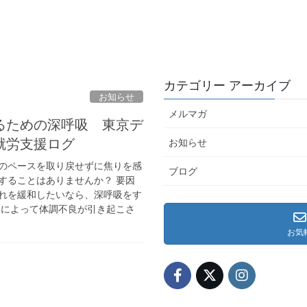
カテゴリー アーカイブ
お知らせ
メルマガ
るための深呼吸 東京デ
就労支援ログ
お知らせ
のペースを取り戻せずに焦りを感
ブログ
することはありませんか？ 要因
れを緩和したいなら、深呼吸をす
スによって体調不良が引き起こさ
お気