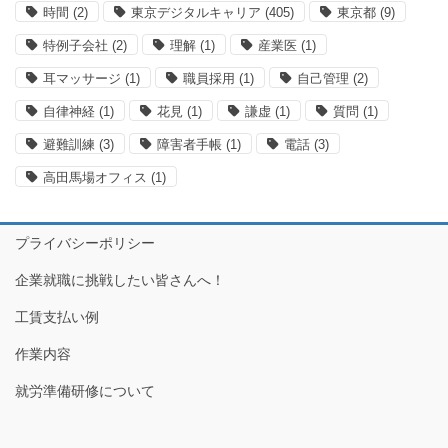
時間
(2)
東京デジタルキャリア
(405)
東京都
(9)
特例子会社
(2)
理解
(1)
産業医
(1)
耳マッサージ
(1)
職員採用
(1)
自己管理
(2)
自律神経
(1)
花見
(1)
謙虚
(1)
質問
(1)
避難訓練
(3)
障害者手帳
(1)
電話
(3)
高田馬場オフィス
(1)
プライバシーポリシー
企業就職に挑戦したい皆さんへ！
工賃支払い例
作業内容
就労準備研修について