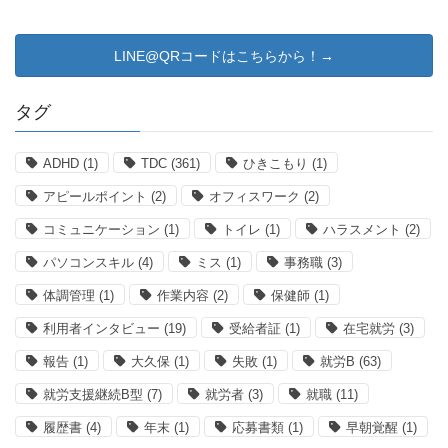
LINE@QRコードはこちらから！→
タグ
ADHD
(1)
TDC
(361)
ひきこもり
(1)
アピールポイント
(2)
オフィスワーク
(2)
コミュニケーション
(1)
トイレ
(1)
ハラスメント
(2)
パソコンスキル
(4)
ミス
(1)
事務職
(3)
体調管理
(1)
作業内容
(2)
保健師
(1)
利用者インタビュー
(19)
受給者証
(1)
在宅就労
(3)
報告
(1)
大久保
(1)
失敗
(1)
就労B
(63)
就労支援継続B型
(7)
就労者
(3)
就職
(11)
履歴書
(4)
年末
(1)
応募書類
(1)
早朝覚醒
(1)