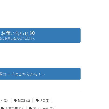
お問い合わせ
軽にお問い合わせください。
@QRコードはこちらから！→
ート
(1)
MOS
(1)
PC
(1)
お薬手帳
(1)
アンコール
(1)