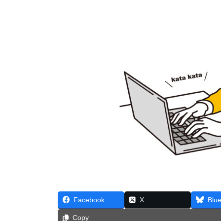
Facebook
X
Blu
Copy