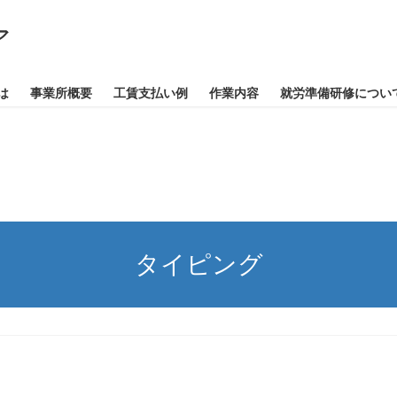
は
事業所概要
工賃支払い例
作業内容
就労準備研修につい
タイピング