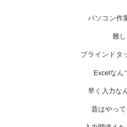
パソコン作
難し
ブラインドタ
Excel
早く入力な
昔はやって