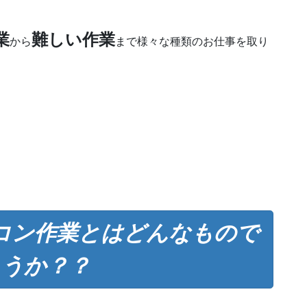
業
難しい作業
から
まで様々な種類のお仕事を取り
コン作業とはどんなもので
ょうか？？