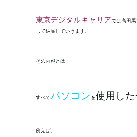
東京デジタルキャリア
では高田馬
して納品していきます。
その内容とは
パソコン
使用した
すべて
を
例えば、