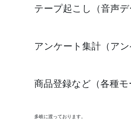
テープ起こし（音声デ
アンケート集計（アン
商品登録など（各種モ
多岐に渡っております。