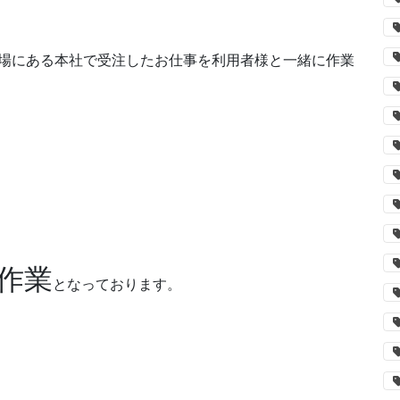
場にある本社で受注したお仕事を利用者様と一緒に作業
作業
となっております。