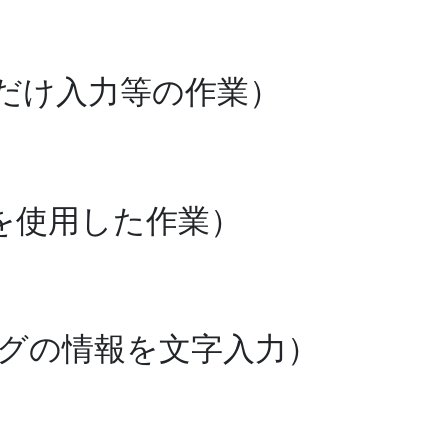
だけ入力等の作業）
opを使用した作業）
グの情報を文字入力）