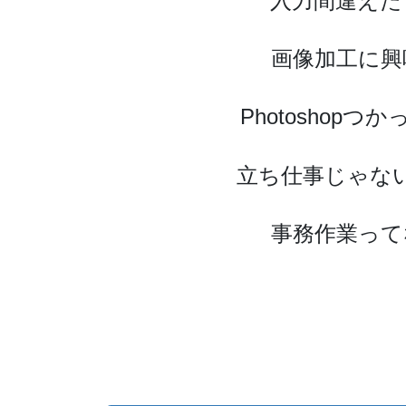
入力間違えた
画像加工に興
Photoshop
立ち仕事じゃな
事務作業って