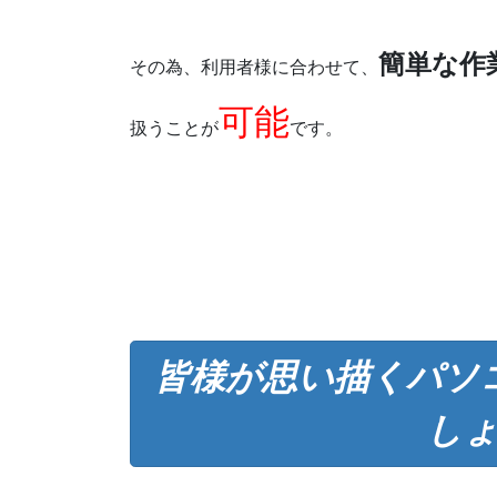
簡単な作
その為、利用者様に合わせて、
可能
扱うことが
です。
皆様が思い描くパソ
し