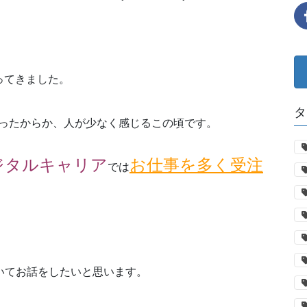
ってきました。
タ
ったからか、人が少なく感じるこの頃です。
ジタルキャリア
お仕事を多く受注
では
いてお話をしたいと思います。