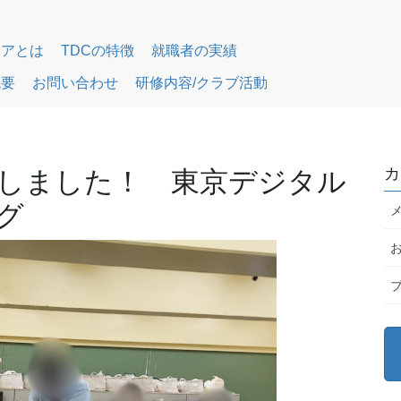
リアとは
TDCの特徴
就職者の実績
概要
お問い合わせ
研修内容/クラブ活動
カ
しました！ 東京デジタル
グ