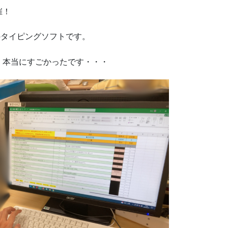
催！
のタイピングソフトです。
、本当にすごかったです・・・