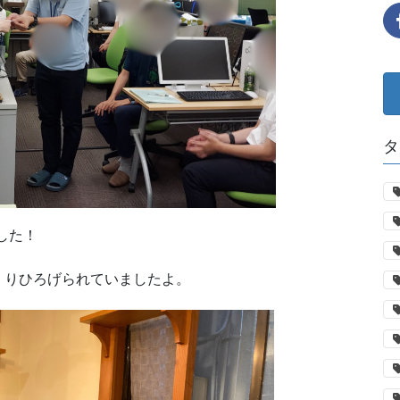
タ
した！
くりひろげられていましたよ。