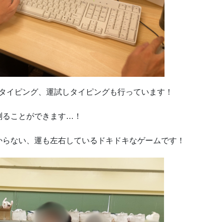
周率タイピング、運試しタイピングも行っています！
測ることができます…！
からない、運も左右しているドキドキなゲームです！