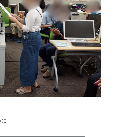
みに！
—————————————————–