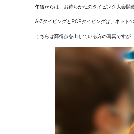
午後からは、お待ちかねのタイピング大会開
A-ZタイピングとPOPタイピングは、ネット
こちらは高得点を出している方の写真ですが