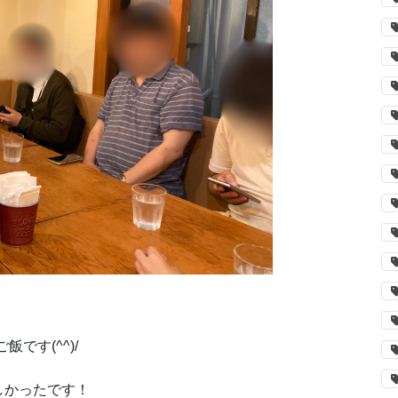
です(^^)/
しかったです！