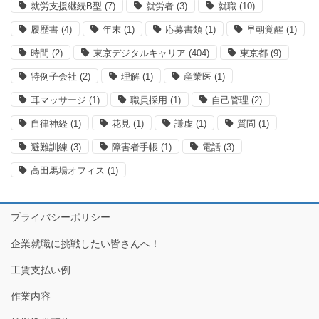
就労支援継続B型
(7)
就労者
(3)
就職
(10)
履歴書
(4)
年末
(1)
応募書類
(1)
早朝覚醒
(1)
時間
(2)
東京デジタルキャリア
(404)
東京都
(9)
特例子会社
(2)
理解
(1)
産業医
(1)
耳マッサージ
(1)
職員採用
(1)
自己管理
(2)
自律神経
(1)
花見
(1)
謙虚
(1)
質問
(1)
避難訓練
(3)
障害者手帳
(1)
電話
(3)
高田馬場オフィス
(1)
プライバシーポリシー
企業就職に挑戦したい皆さんへ！
工賃支払い例
作業内容