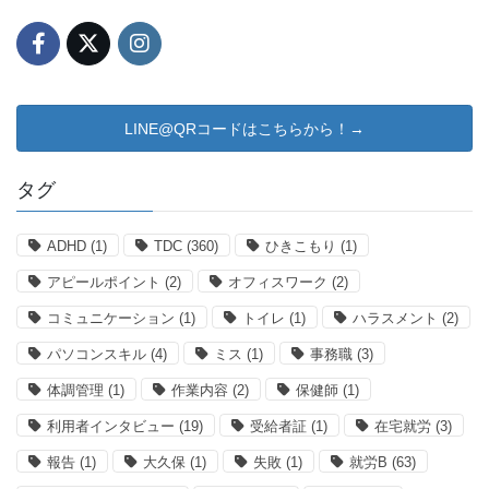
LINE@QRコードはこちらから！→
タグ
ADHD
(1)
TDC
(360)
ひきこもり
(1)
アピールポイント
(2)
オフィスワーク
(2)
コミュニケーション
(1)
トイレ
(1)
ハラスメント
(2)
パソコンスキル
(4)
ミス
(1)
事務職
(3)
体調管理
(1)
作業内容
(2)
保健師
(1)
利用者インタビュー
(19)
受給者証
(1)
在宅就労
(3)
報告
(1)
大久保
(1)
失敗
(1)
就労B
(63)