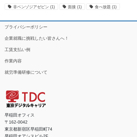
非ベンゾジアゼピン
(1)
面接
(1)
食べ放題
(1)
プライバシーポリシー
企業就職に挑戦したい皆さんへ！
工賃支払い例
作業内容
就労準備研修について
早稲田オフィス
〒162-0042
東京都新宿区早稲田町74
早稲田オアシスビル2F