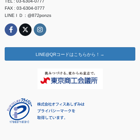
TEL : 03-6304-0777
FAX : 03-6304-0777
LINEＩＤ：@872ponzs
LINE@QRコードはこちらから！→