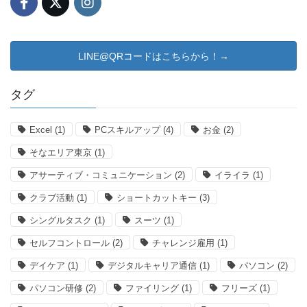
LINE@QRコードはこちらから！→
タグ
Excel
(1)
PCスキルアップ
(4)
お金
(2)
そなエリア東京
(1)
アサーティブ・コミュニケーション
(2)
イライラ
(1)
クラブ活動
(1)
ショートカットキー
(3)
シングルタスク
(1)
スーツ
(1)
セルフコントロール
(2)
チャレンジ雇用
(1)
デイケア
(1)
デジタルキャリア通信
(1)
パソコン
(2)
パソコン研修
(2)
ファイリング
(1)
フリーズ
(1)