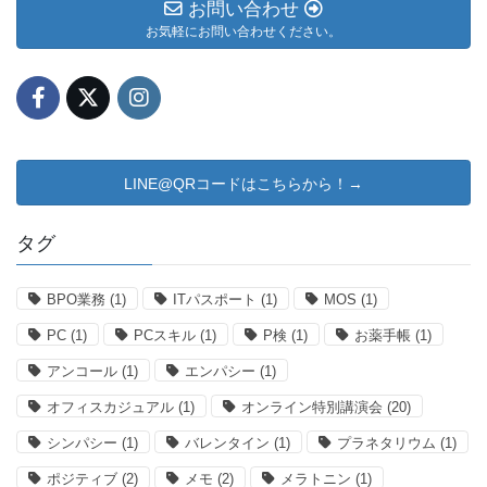
お問い合わせ
お気軽にお問い合わせください。
LINE@QRコードはこちらから！→
タグ
BPO業務
(1)
ITパスポート
(1)
MOS
(1)
PC
(1)
PCスキル
(1)
P検
(1)
お薬手帳
(1)
アンコール
(1)
エンパシー
(1)
オフィスカジュアル
(1)
オンライン特別講演会
(20)
シンパシー
(1)
バレンタイン
(1)
プラネタリウム
(1)
ポジティブ
(2)
メモ
(2)
メラトニン
(1)