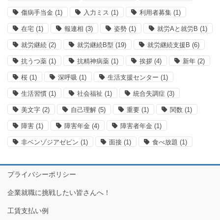
傷病手当金
(1)
入力ミス
(1)
利用者募集
(1)
在宅
(1)
報連相
(3)
姿勢
(1)
就労Aと就労B
(1)
就労継続
(2)
就労継続B型
(19)
就労継続支援B
(6)
抗うつ薬
(1)
抗精神病薬
(1)
挨拶
(4)
新年
(2)
桜
(1)
深呼吸
(1)
生活支援センター
(1)
生活習慣
(1)
社会福祉
(1)
統合失調症
(3)
美文字
(2)
自己理解
(5)
重要
(1)
関数
(1)
障害
(1)
障害年金
(4)
障害者年金
(1)
非ベンゾジアゼピン
(1)
面接
(1)
食べ放題
(1)
プライバシーポリシー
企業就職に挑戦したい皆さんへ！
工賃支払い例