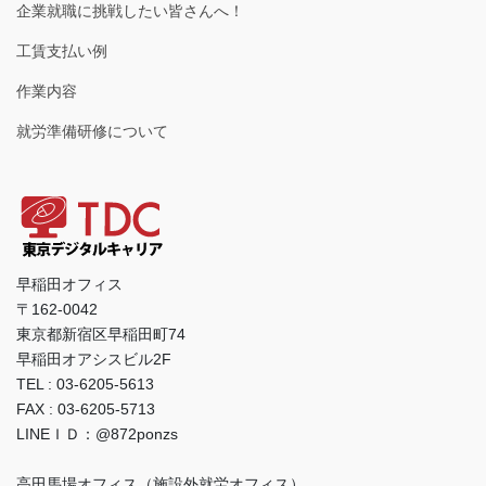
企業就職に挑戦したい皆さんへ！
工賃支払い例
作業内容
就労準備研修について
早稲田オフィス
〒162-0042
東京都新宿区早稲田町74
早稲田オアシスビル2F
TEL : 03-6205-5613
FAX : 03-6205-5713
LINEＩＤ：@872ponzs
高田馬場オフィス（施設外就労オフィス）