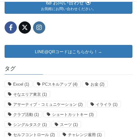
お問い合わせ
お気軽にお問い合わせください。
LINE@QRコードはこちらから！→
タグ
Excel
(1)
PCスキルアップ
(4)
お金
(2)
そなエリア東京
(1)
アサーティブ・コミュニケーション
(2)
イライラ
(1)
クラブ活動
(1)
ショートカットキー
(3)
シングルタスク
(1)
スーツ
(1)
セルフコントロール
(2)
チャレンジ雇用
(1)