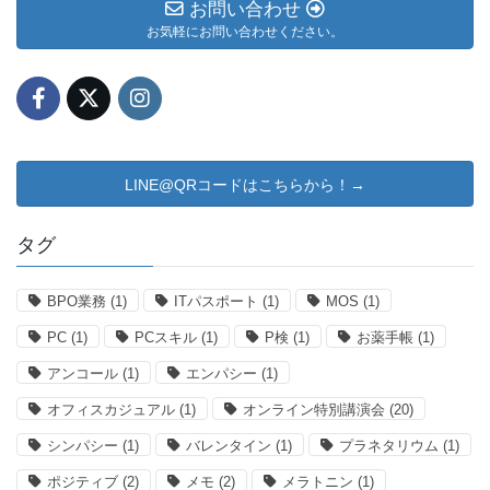
お問い合わせ
お気軽にお問い合わせください。
LINE@QRコードはこちらから！→
タグ
BPO業務
(1)
ITパスポート
(1)
MOS
(1)
PC
(1)
PCスキル
(1)
P検
(1)
お薬手帳
(1)
アンコール
(1)
エンパシー
(1)
オフィスカジュアル
(1)
オンライン特別講演会
(20)
シンパシー
(1)
バレンタイン
(1)
プラネタリウム
(1)
ポジティブ
(2)
メモ
(2)
メラトニン
(1)