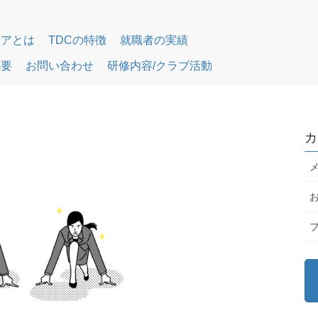
リアとは
TDCの特徴
就職者の実績
概要
お問い合わせ
研修内容/クラブ活動
カ