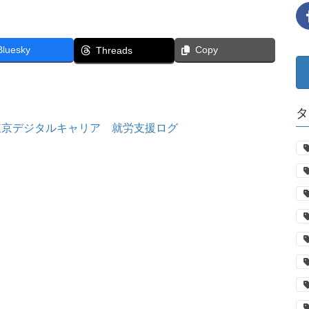
Bluesky
Copy
Threads
タ
東京デジタルキャリア 就労支援ログ