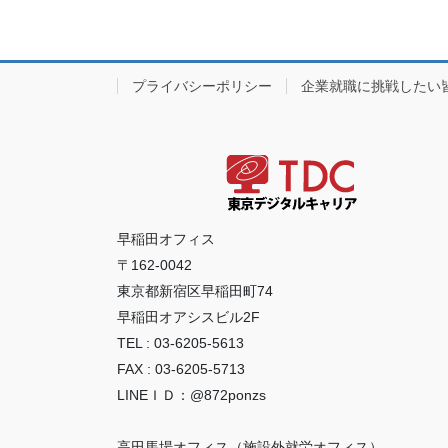
プライバシーポリシー
企業就職に挑戦したい
早稲田オフィス
〒162-0042
東京都新宿区早稲田町74
早稲田オアシスビル2F
TEL : 03-6205-5613
FAX : 03-6205-5713
LINEＩＤ：@872ponzs
高田馬場オフィス（施設外就労オフィス）