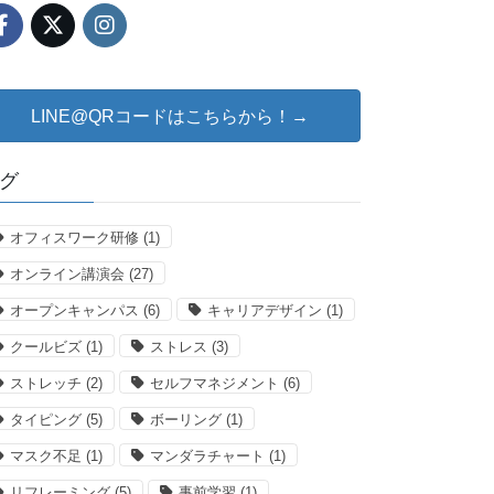
LINE@QRコードはこちらから！→
グ
オフィスワーク研修
(1)
オンライン講演会
(27)
オープンキャンパス
(6)
キャリアデザイン
(1)
クールビズ
(1)
ストレス
(3)
ストレッチ
(2)
セルフマネジメント
(6)
タイピング
(5)
ボーリング
(1)
マスク不足
(1)
マンダラチャート
(1)
リフレーミング
(5)
事前学習
(1)