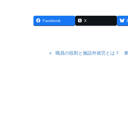
Facebook
X
職員の役割と施設外就労とは？ 