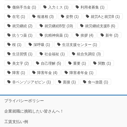
傷病手当金
(1)
入力ミス
(1)
利用者募集
(1)
在宅
(1)
報連相
(3)
姿勢
(1)
就労Aと就労B
(1)
就労継続
(2)
就労継続B型
(19)
就労継続支援B
(6)
抗うつ薬
(1)
抗精神病薬
(1)
挨拶
(4)
新年
(2)
桜
(1)
深呼吸
(1)
生活支援センター
(1)
生活習慣
(1)
社会福祉
(1)
統合失調症
(3)
美文字
(2)
自己理解
(5)
重要
(1)
関数
(1)
障害
(1)
障害年金
(4)
障害者年金
(1)
非ベンゾジアゼピン
(1)
面接
(1)
食べ放題
(1)
プライバシーポリシー
企業就職に挑戦したい皆さんへ！
工賃支払い例