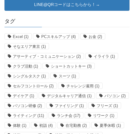
LINE@QRコードはこちらから！→
タグ
Excel
(1)
PCスキルアップ
(4)
お金
(2)
そなエリア東京
(1)
アサーティブ・コミュニケーション
(2)
イライラ
(1)
クラブ活動
(1)
ショートカットキー
(3)
シングルタスク
(1)
スーツ
(1)
セルフコントロール
(2)
チャレンジ雇用
(1)
デイケア
(1)
デジタルキャリア通信
(1)
パソコン
(2)
パソコン研修
(2)
ファイリング
(1)
フリーズ
(1)
ライティング
(11)
ランチ会
(17)
リワーク
(1)
体験
(1)
初詣
(4)
在宅勤務
(2)
夏季休暇
(1)