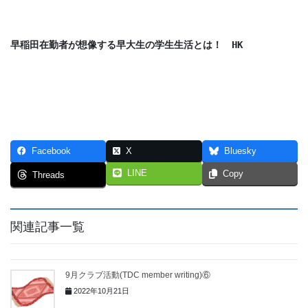
早稲田在勤者が想像する早大生の学生生活とは！
HK
Facebook
X
Bluesky
LINE
Copy
Threads
関連記事一覧
9月クラブ活動(TDC member writing)⑥
2022年10月21日