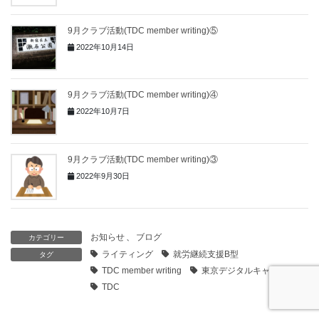
9月クラブ活動(TDC member writing)⑤
2022年10月14日
9月クラブ活動(TDC member writing)④
2022年10月7日
9月クラブ活動(TDC member writing)③
2022年9月30日
お知らせ
、
ブログ
カテゴリー
ライティング
就労継続支援B型
タグ
TDC member writing
東京デジタルキャリア
TDC