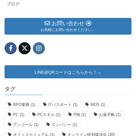
ブログ
お問い合わせ
お気軽にお問い合わせください。
LINE@QRコードはこちらから！→
タグ
BPO業務
(1)
ITパスポート
(1)
MOS
(1)
PC
(1)
PCスキル
(1)
P検
(1)
お薬手帳
(1)
アンコール
(1)
エンパシー
(1)
オフィスカジュアル
(1)
オンライン特別講演会
(20)