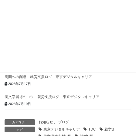
関連記事一覧
「得意」と「苦手」を実践！障害の凸凹の“角”を丸くする3つのステップ 就
労支援ログ 東京デジタルキャリア
2026年7月31日
2026年1月の企業見学 就労支援ログ 東京デジタルキャリア
2026年7月24日
周囲への配慮 就労支援ログ 東京デジタルキャリア
2026年7月17日
美文字習得のコツ 就労支援ログ 東京デジタルキャリア
2026年7月10日
お知らせ
、
ブログ
カテゴリー
東京デジタルキャリア
TDC
就労B
タグ