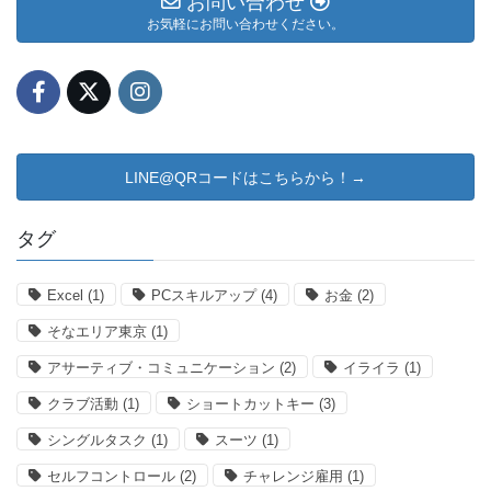
お問い合わせ
お気軽にお問い合わせください。
LINE@QRコードはこちらから！→
タグ
Excel
(1)
PCスキルアップ
(4)
お金
(2)
そなエリア東京
(1)
アサーティブ・コミュニケーション
(2)
イライラ
(1)
クラブ活動
(1)
ショートカットキー
(3)
シングルタスク
(1)
スーツ
(1)
セルフコントロール
(2)
チャレンジ雇用
(1)