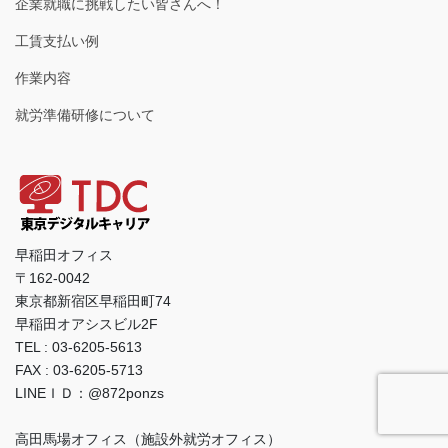
企業就職に挑戦したい皆さんへ！
工賃支払い例
作業内容
就労準備研修について
早稲田オフィス
〒162-0042
東京都新宿区早稲田町74
早稲田オアシスビル2F
TEL : 03-6205-5613
FAX : 03-6205-5713
LINEＩＤ：@872ponzs
高田馬場オフィス（施設外就労オフィス）